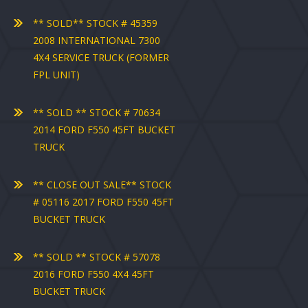
** SOLD** STOCK # 45359
2008 INTERNATIONAL 7300
4X4 SERVICE TRUCK (FORMER
FPL UNIT)
** SOLD ** STOCK # 70634
2014 FORD F550 45FT BUCKET
TRUCK
** CLOSE OUT SALE** STOCK
# 05116 2017 FORD F550 45FT
BUCKET TRUCK
** SOLD ** STOCK # 57078
2016 FORD F550 4X4 45FT
BUCKET TRUCK