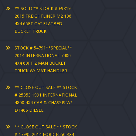
** SOLD ** STOCK # F9819
2015 FREIGHTLINER M2 106
4X4 65FT O/C FLATBED
BUCKET TRUCK
STOCK # 54791**SPECIAL**
2014 INTERNATIONAL 7400
4X4 60FT 2 MAN BUCKET
TRUCK W/ MAT HANDLER
** CLOSE OUT SALE ** STOCK
# 25353 1991 INTERNATIONAL
4800 4X4 CAB & CHASSIS W/
DT466 DIESEL
** CLOSE OUT SALE ** STOCK
# 17995 2014 FORD F550 4X4