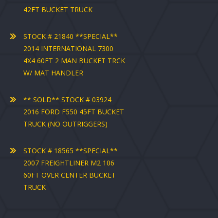
42FT BUCKET TRUCK
STOCK # 21840 **SPECIAL**
2014 INTERNATIONAL 7300
4X4 60FT 2 MAN BUCKET TRCK
W/ MAT HANDLER
** SOLD** STOCK # 03924
2016 FORD F550 45FT BUCKET
TRUCK (NO OUTRIGGERS)
STOCK # 18565 **SPECIAL**
2007 FREIGHTLINER M2 106
60FT OVER CENTER BUCKET
TRUCK