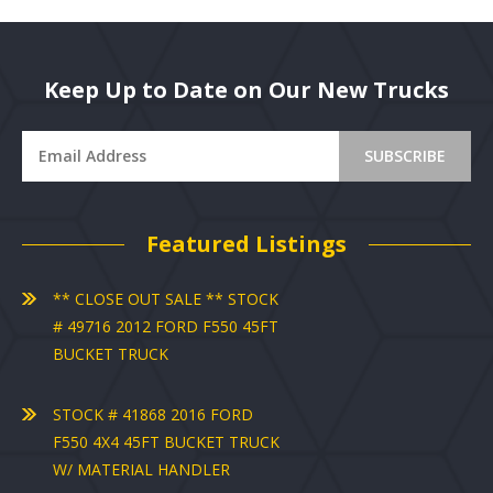
Keep Up to Date on Our New Trucks
Featured Listings
** CLOSE OUT SALE ** STOCK
# 49716 2012 FORD F550 45FT
BUCKET TRUCK
STOCK # 41868 2016 FORD
F550 4X4 45FT BUCKET TRUCK
W/ MATERIAL HANDLER