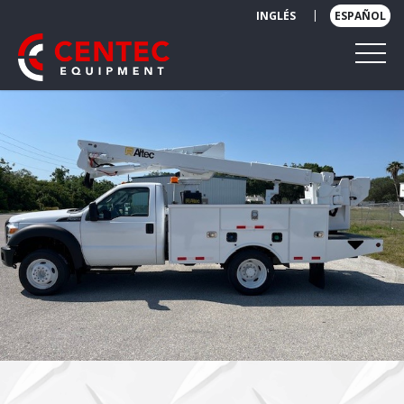
|
INGLÉS
ESPAÑOL